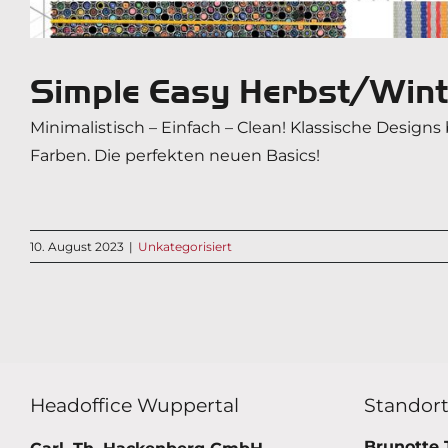
Simple Easy Herbst/Wi
Minimalistisch – Einfach – Clean! Klassische Designs
Farben. Die perfekten neuen Basics!
10. August 2023
|
Unkategorisiert
Headoffice Wuppertal
Standor
Brunotte 