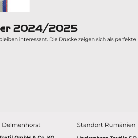
nter 2024/2025
 bleiben interessant. Die Drucke zeigen sich als perfek
t Delmenhorst
Standort Rumänien
Textil GmbH & Co. KG